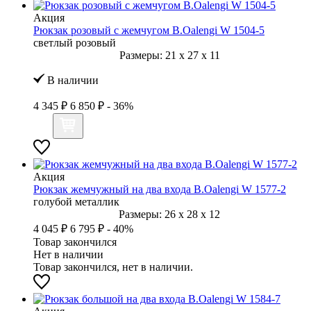
Акция
Рюкзак розовый с жемчугом B.Oalengi W 1504-5
светлый розовый
Размеры:
21
x
27
x
11
В наличии
4 345 ₽
6 850 ₽
- 36%
Акция
Рюкзак жемчужный на два входа B.Oalengi W 1577-2
голубой металлик
Размеры:
26
x
28
x
12
4 045 ₽
6 795 ₽
- 40%
Товар закончился
Нет в наличии
Товар закончился, нет в наличии.