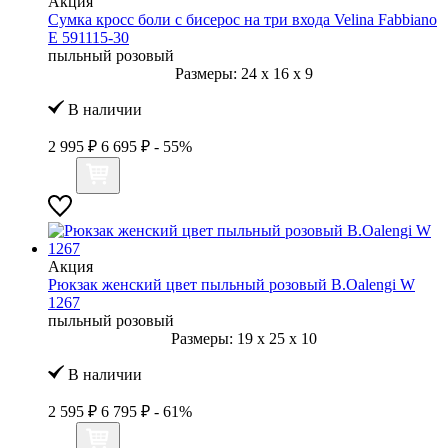
Акция
Сумка кросс боли с бисерос на три входа Velina Fabbiano
E 591115-30
пыльный розовый
Размеры:
24
x
16
x
9
В наличии
2 995 ₽
6 695 ₽
- 55%
Акция
Рюкзак женский цвет пыльный розовый B.Oalengi W
1267
пыльный розовый
Размеры:
19
x
25
x
10
В наличии
2 595 ₽
6 795 ₽
- 61%