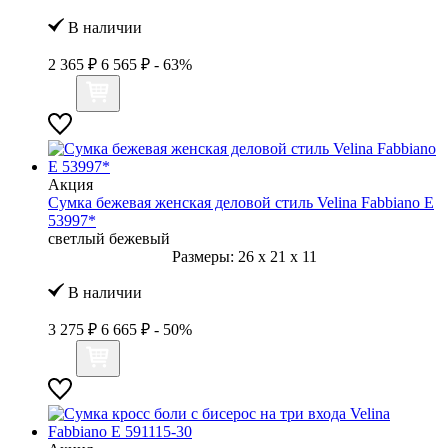
В наличии
2 365 ₽
6 565 ₽
- 63%
Акция
Сумка бежевая женская деловой стиль Velina Fabbiano E
53997*
светлый бежевый
Размеры:
26
x
21
x
11
В наличии
3 275 ₽
6 665 ₽
- 50%