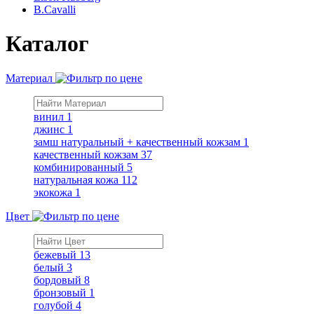
B.Cavalli
Каталог
Материал
винил
1
джинс
1
замш натуральный + качественный кожзам
1
качественный кожзам
37
комбинированный
5
натуральная кожа
112
экокожа
1
Цвет
бежевый
13
белый
3
бордовый
8
бронзовый
1
голубой
4