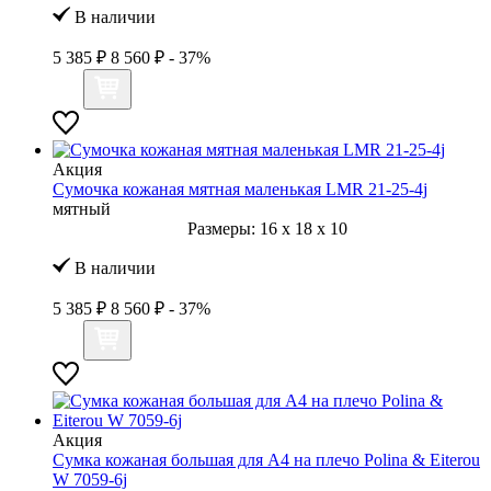
В наличии
5 385 ₽
8 560 ₽
- 37%
Акция
Сумочка кожаная мятная маленькая LMR 21-25-4j
мятный
Размеры:
16
x
18
x
10
В наличии
5 385 ₽
8 560 ₽
- 37%
Акция
Сумка кожаная большая для А4 на плечо Polina & Eiterou
W 7059-6j