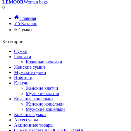
LEMOOR
Woman bags
0
Главная
👜 Каталог
⭐ Сумки
Категории
Сумки
Рюкзаки
Кожаные рюкзаки
Женские сумки
Мужские сумки
Новинки
Клатчи
Женские клатчи
Мужские клатчи
Кожаные кошельки
Женские кошельки
Мужские кошельки
Кожаные сумки
Аксессуары
Акционные товары
Сумки коллекция ОСЕНЬ - ЗИМА