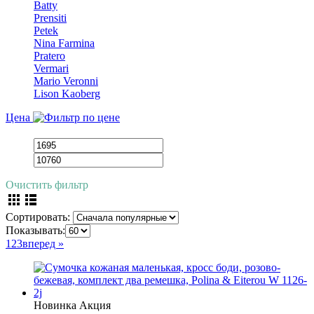
Batty
Prensiti
Petek
Nina Farmina
Pratero
Vermari
Mario Veronni
Lison Kaoberg
Цена
Очистить фильтр
Сортировать:
Показывать:
1
2
3
вперед »
Новинка
Акция