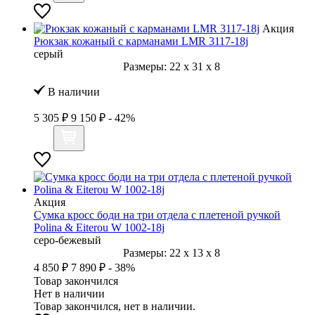
Акция
Рюкзак кожаный с карманами LMR 3117-18j
серый
Размеры:
22
x
31
x
8
В наличии
5 305 ₽
9 150 ₽
- 42%
Акция
Сумка кросс боди на три отдела с плетеной ручкой
Polina & Eiterou W 1002-18j
серо-бежевый
Размеры:
22
x
13
x
8
4 850 ₽
7 890 ₽
- 38%
Товар закончился
Нет в наличии
Товар закончился, нет в наличии.