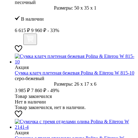
песочный
Размеры:
50
x
35
x
1
В наличии
6 615 ₽
9 960 ₽
- 33%
Акция
Сумка клатч плетеная бежевая Polina & Eiterou W 815-10
серо-бежевый
Размеры:
26
x
17
x
6
3 985 ₽
7 860 ₽
- 49%
Товар закончился
Нет в наличии
Товар закончился, нет в наличии.
Акция