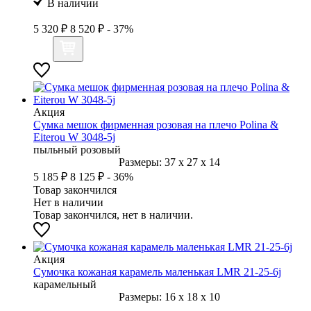
В наличии
5 320 ₽
8 520 ₽
- 37%
Акция
Сумка мешок фирменная розовая на плечо Polina &
Eiterou W 3048-5j
пыльный розовый
Размеры:
37
x
27
x
14
5 185 ₽
8 125 ₽
- 36%
Товар закончился
Нет в наличии
Товар закончился, нет в наличии.
Акция
Сумочка кожаная карамель маленькая LMR 21-25-6j
карамельный
Размеры:
16
x
18
x
10