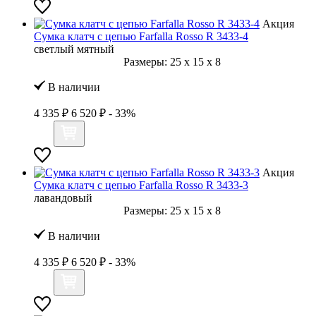
Акция
Сумка клатч с цепью Farfalla Rosso R 3433-4
светлый мятный
Размеры:
25
x
15
x
8
В наличии
4 335 ₽
6 520 ₽
- 33%
Акция
Сумка клатч с цепью Farfalla Rosso R 3433-3
лавандовый
Размеры:
25
x
15
x
8
В наличии
4 335 ₽
6 520 ₽
- 33%