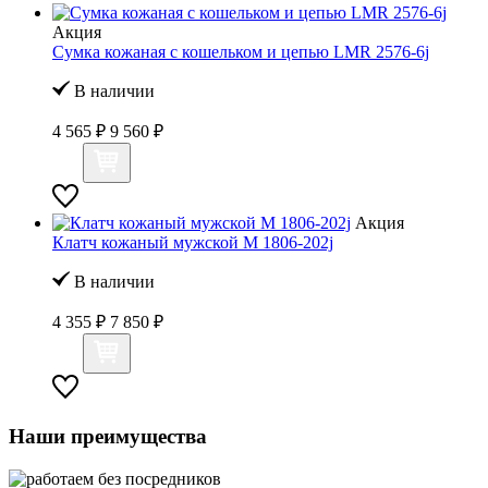
Акция
Сумка кожаная с кошельком и цепью LMR 2576-6j
В наличии
4 565 ₽
9 560 ₽
Акция
Клатч кожаный мужской M 1806-202j
В наличии
4 355 ₽
7 850 ₽
Наши преимущества