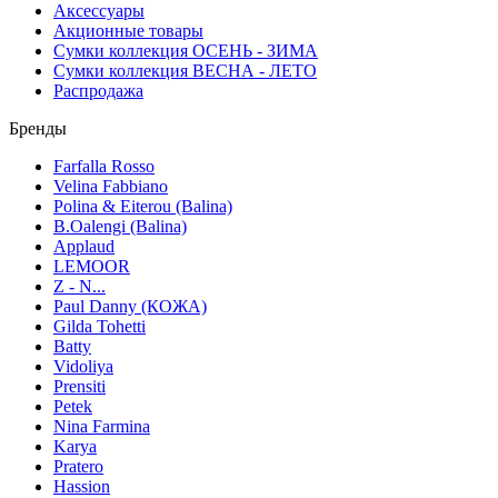
Аксессуары
Акционные товары
Сумки коллекция ОСЕНЬ - ЗИМА
Сумки коллекция ВЕСНА - ЛЕТО
Распродажа
Бренды
Farfalla Rosso
Velina Fabbiano
Polina & Eiterou (Balina)
B.Oalengi (Balina)
Applaud
LEMOOR
Z - N...
Paul Danny (КОЖА)
Gilda Tohetti
Batty
Vidoliya
Prensiti
Petek
Nina Farmina
Karya
Pratero
Hassion