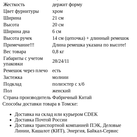
Жесткость
держит форму
Цвет фурнитуры
хром
Ширина
21 см
Высота
20 см
Ширина дна
6 см
Высота ручек
14 см (цепочка) + длинный ремешок
Примечание!!!
Длина ремешка указана по высоте!
Вес товара
0,8 кг
Габариты с учетом
28/24/11
упаковки
Ремешок через плечо
есть
Застежка
молнии
Подклад
полиэстер с х/б
Пол
женский
Страна производитель
Фабричный Китай
Способы доставки товара в Томске:
Доставка на склад или курьером CDEK
Доставка Почтой России
Доставка транспортной компанией ПЭК, Деловые
Линии, Кашалот (КИТ), Энергия, Байкал-Сервис