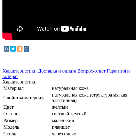
Характеристики
Доставка и оплата
Вопрос-ответ
Гарантия и
возврат
Характеристики
Материал
натуральная кожа
натуральная кожа (структура мягкая
Свойства материала
эластичная)
Цвет
желтый
Оттенок
светлый желтый
Размер
маленький
Модель
планшет
Стиль
через плечо