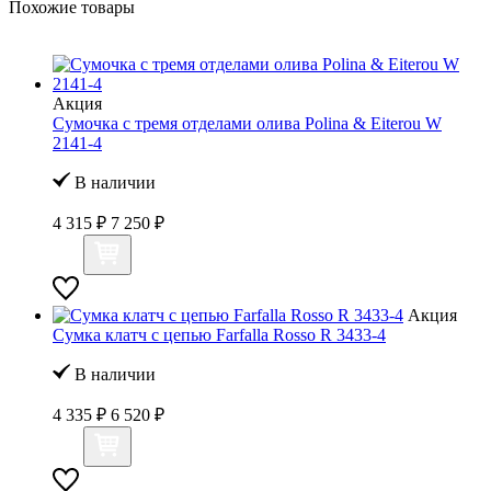
Похожие товары
Акция
Сумочка с тремя отделами олива Polina & Eiterou W
2141-4
В наличии
4 315 ₽
7 250 ₽
Акция
Сумка клатч с цепью Farfalla Rosso R 3433-4
В наличии
4 335 ₽
6 520 ₽