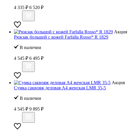
4 335 ₽
6 520 ₽
Акция
Рюкзак большой с кожей Farfalla Rosso* R 1829
В наличии
4 545 ₽
6 495 ₽
Акция
Сумка саквояж деловая А4 женская LMR 35-5
В наличии
4 545 ₽
9 895 ₽